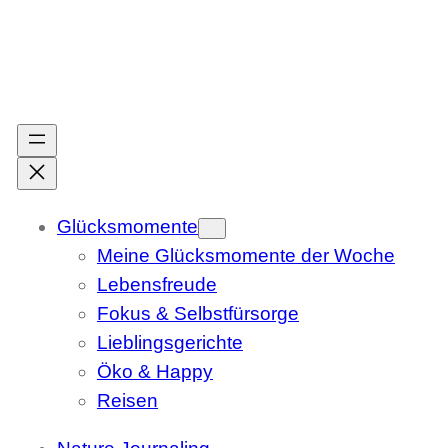
Zum
Inhalt
springen
Glücksmomente
Meine Glücksmomente der Woche
Lebensfreude
Fokus & Selbstfürsorge
Lieblingsgerichte
Öko & Happy
Reisen