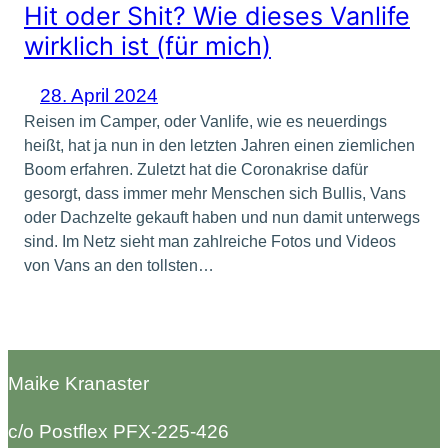
Hit oder Shit? Wie dieses Vanlife
wirklich ist (für mich)
28. April 2024
Reisen im Camper, oder Vanlife, wie es neuerdings
heißt, hat ja nun in den letzten Jahren einen ziemlichen
Boom erfahren. Zuletzt hat die Coronakrise dafür
gesorgt, dass immer mehr Menschen sich Bullis, Vans
oder Dachzelte gekauft haben und nun damit unterwegs
sind. Im Netz sieht man zahlreiche Fotos und Videos
von Vans an den tollsten…
Maike Kranaster
c/o Postflex PFX-225-426