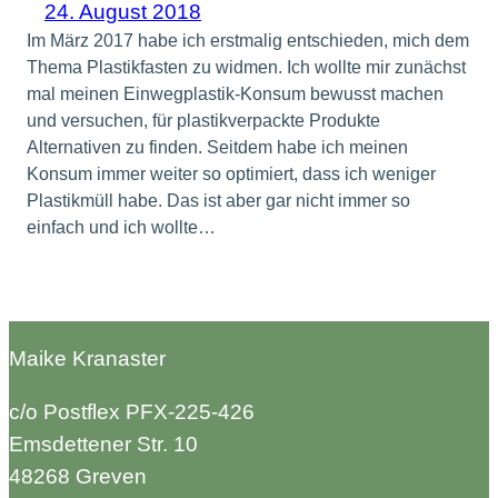
24. August 2018
Im März 2017 habe ich erstmalig entschieden, mich dem
Thema Plastikfasten zu widmen. Ich wollte mir zunächst
mal meinen Einwegplastik-Konsum bewusst machen
und versuchen, für plastikverpackte Produkte
Alternativen zu finden. Seitdem habe ich meinen
Konsum immer weiter so optimiert, dass ich weniger
Plastikmüll habe. Das ist aber gar nicht immer so
einfach und ich wollte…
Maike Kranaster
c/o Postflex PFX-225-426
Emsdettener Str. 10
48268 Greven