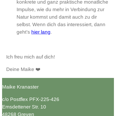
konkrete und ganz praktische monatliche
Impulse, wie du mehr in Verbindung zur
Natur kommst und damit auch zu dir
selbst. Wenn dich das interessiert, dann
geht’s
hier lang
.
Ich freu mich auf dich!
Deine Maike ❤️
Maike Kranaster
c/o Postflex PFX-225-426
Emsdettener Str. 10
48268 Greven