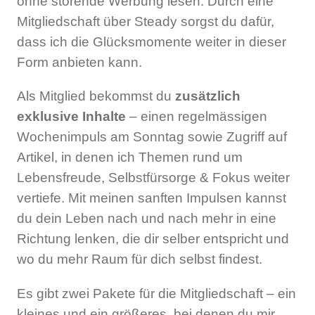
ohne störende Werbung lesen. Durch eine
Mitgliedschaft über Steady sorgst du dafür,
dass ich die Glücksmomente weiter in dieser
Form anbieten kann.
Als Mitglied bekommst du
zusätzlich
exklusive Inhalte
– einen regelmässigen
Wochenimpuls am Sonntag sowie Zugriff auf
Artikel, in denen ich Themen rund um
Lebensfreude, Selbstfürsorge & Fokus weiter
vertiefe. Mit meinen sanften Impulsen kannst
du dein Leben nach und nach mehr in eine
Richtung lenken, die dir selber entspricht und
wo du mehr Raum für dich selbst findest.
Es gibt zwei Pakete für die Mitgliedschaft – ein
kleines und ein größeres, bei denen du mir