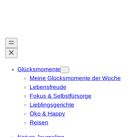
Zum
Inhalt
springen
Glücksmomente
Meine Glücksmomente der Woche
Lebensfreude
Fokus & Selbstfürsorge
Lieblingsgerichte
Öko & Happy
Reisen