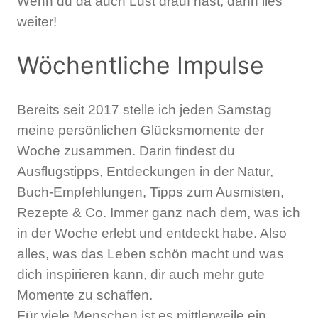
Wenn du da auch Lust drauf hast, dann lies
weiter!
Wöchentliche Impulse
Bereits seit 2017 stelle ich jeden Samstag
meine persönlichen Glücksmomente der
Woche zusammen. Darin findest du
Ausflugstipps, Entdeckungen in der Natur,
Buch-Empfehlungen, Tipps zum Ausmisten,
Rezepte & Co. Immer ganz nach dem, was ich
in der Woche erlebt und entdeckt habe. Also
alles, was das Leben schön macht und was
dich inspirieren kann, dir auch mehr gute
Momente zu schaffen.
Für viele Menschen ist es mittlerweile ein