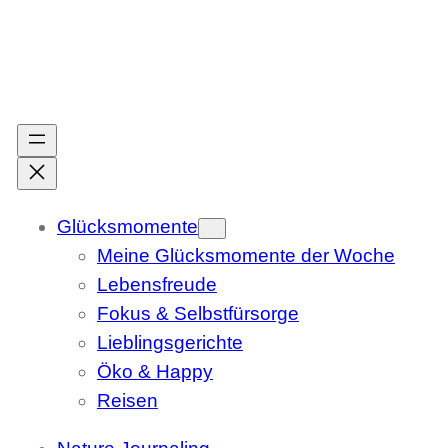
Zum
Inhalt
springen
Glücksmomente
Meine Glücksmomente der Woche
Lebensfreude
Fokus & Selbstfürsorge
Lieblingsgerichte
Öko & Happy
Reisen