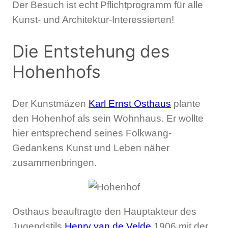
Der Besuch ist echt Pflichtprogramm für alle
Kunst- und Architektur-Interessierten!
Die Entstehung des
Hohenhofs
Der Kunstmäzen
Karl Ernst Osthaus
plante
den Hohenhof als sein Wohnhaus. Er wollte
hier entsprechend seines Folkwang-
Gedankens Kunst und Leben näher
zusammenbringen.
Osthaus beauftragte den Hauptakteur des
Jugendstils
Henry van de Velde
1906 mit der