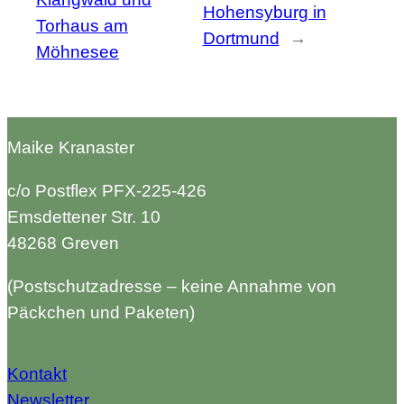
Hohensyburg in
Torhaus am
Dortmund
→
Möhnesee
Maike Kranaster
c/o Postflex PFX-225-426
Emsdettener Str. 10
48268 Greven
(Postschutzadresse – keine Annahme von
Päckchen und Paketen)
Kontakt
Newsletter