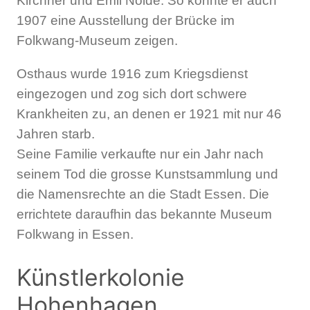
Kirchner und Emil Nolde. So konnte er auch
1907 eine Ausstellung der Brücke im
Folkwang-Museum zeigen.
Osthaus wurde 1916 zum Kriegsdienst
eingezogen und zog sich dort schwere
Krankheiten zu, an denen er 1921 mit nur 46
Jahren starb.
Seine Familie verkaufte nur ein Jahr nach
seinem Tod die grosse Kunstsammlung und
die Namensrechte an die Stadt Essen. Die
errichtete daraufhin das bekannte Museum
Folkwang in Essen.
Künstlerkolonie
Hohenhagen