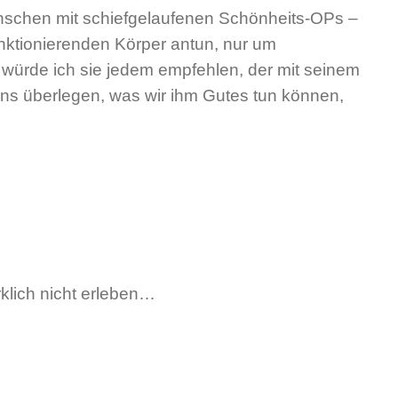
nschen mit schiefgelaufenen Schönheits-OPs –
nktionierenden Körper antun, nur um
würde ich sie jedem empfehlen, der mit seinem
 uns überlegen, was wir ihm Gutes tun können,
klich nicht erleben…