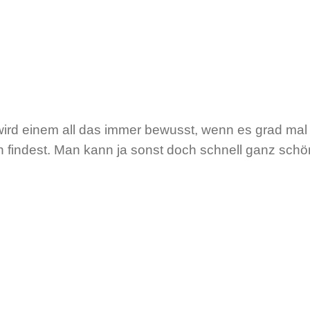
g wird einem all das immer bewusst, wenn es grad mal n
 findest. Man kann ja sonst doch schnell ganz schö