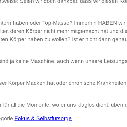
htweise: Seien wir doch dankbar, dass wir diesen K
n Hintern haben oder Top-Masse? Immerhin HABEN wir 
er, deren Körper nicht mehr mitgemacht hat und die 
ten Körper haben zu wollen? Ist er nicht dann genau 
 sind ja keine Maschine, auch wenn unsere Leistungs
er Körper Macken hat oder chronische Krankheiten, e
für all die Momente, wo er uns klaglos dient, üben
egorie
Fokus & Selbstfürsorge