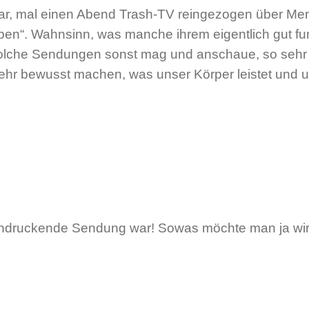
war, mal einen Abend Trash-TV reingezogen über Me
ben“. Wahnsinn, was manche ihrem eigentlich gut fu
 solche Sendungen sonst mag und anschaue, so sehr 
el mehr bewusst machen, was unser Körper leistet und
indruckende Sendung war! Sowas möchte man ja wir