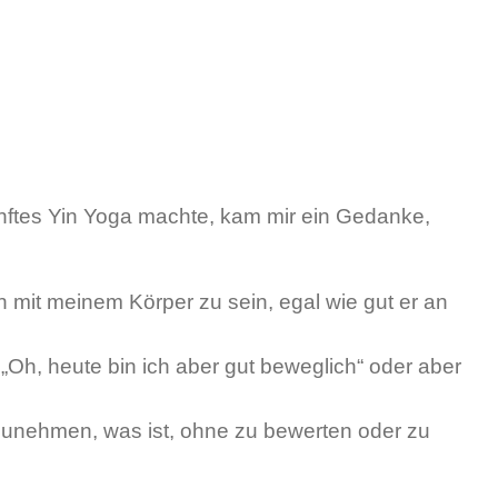
anftes Yin Yoga machte, kam mir ein Gedanke,
 mit meinem Körper zu sein, egal wie gut er an
t „Oh, heute bin ich aber gut beweglich“ oder aber
zunehmen, was ist, ohne zu bewerten oder zu