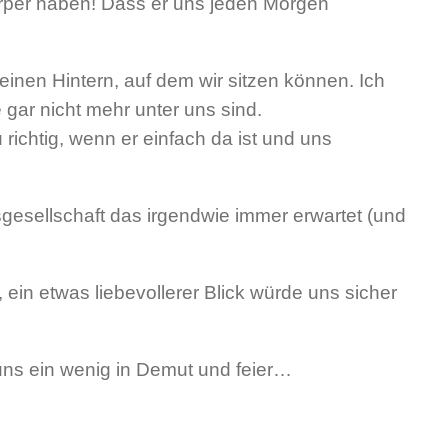
örper haben! Dass er uns jeden Morgen
einen Hintern, auf dem wir sitzen können. Ich
gar nicht mehr unter uns sind.
richtig, wenn er einfach da ist und uns
gesellschaft das irgendwie immer erwartet (und
in etwas liebevollerer Blick würde uns sicher
 uns ein wenig in Demut und feier…