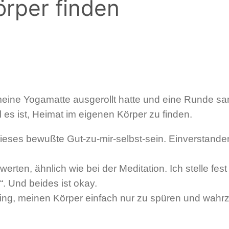
örper finden
meine Yogamatte ausgerollt hatte und eine Runde s
oll es ist, Heimat im eigenen Körper zu finden.
ieses bewußte Gut-zu-mir-selbst-sein. Einverstanden
erten, ähnlich wie bei der Meditation. Ich stelle fes
. Und beides ist okay.
ning, meinen Körper einfach nur zu spüren und wahr