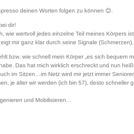
spresso deinen Worten folgen zu können 😊.
ei dir!
, wie wertvoll jedes einzelne Teil meines Körpers ist
zeigt mir ganz klar durch seine Signale (Schmerzen), w
ehlt bzw. wie schnell mein Körper „es sich bequem mac
abe. Das hat mich wirklich erschreckt und nun heißt
uch im Sitzen…im Netz wird mir jetzt immer Senioren
 je älter wir werden (ich bin 57), desto schneller 
Regenieren und Mobilisieren…