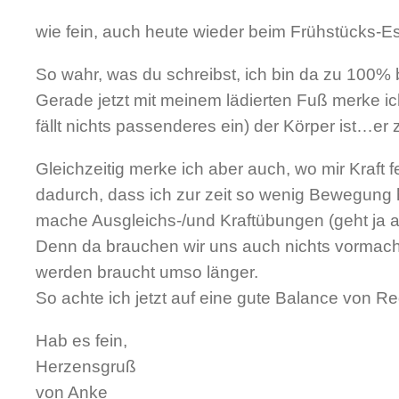
wie fein, auch heute wieder beim Frühstücks-E
So wahr, was du schreibst, ich bin da zu 100% b
Gerade jetzt mit meinem lädierten Fuß merke ich
fällt nichts passenderes ein) der Körper ist…er 
Gleichzeitig merke ich aber auch, wo mir Kraft f
dadurch, dass ich zur zeit so wenig Bewegung h
mache Ausgleichs-/und Kraftübungen (geht ja a
Denn da brauchen wir uns auch nichts vormachen,
werden braucht umso länger.
So achte ich jetzt auf eine gute Balance von 
Hab es fein,
Herzensgruß
von Anke