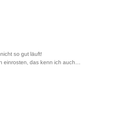
icht so gut läuft!
n einrosten, das kenn ich auch…