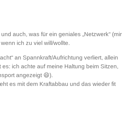
 und auch, was für ein geniales „Netzwerk“ (mir
enn ich zu viel will/wollte.
ht“ an Spannkraft/Aufrichtung verliert, allein
 es: ich achte auf meine Haltung beim Sitzen,
sport angezeigt 😄).
geht es mit dem Kraftabbau und das wieder fit