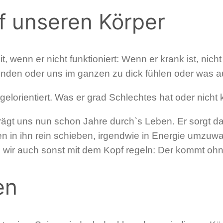
uf unseren Körper
wenn er nicht funktioniert: Wenn er krank ist, nicht
finden oder uns im ganzen zu dick fühlen oder was 
elorientiert. Was er grad Schlechtes hat oder nicht 
rägt uns nun schon Jahre durch`s Leben. Er sorgt da
 in ihn rein schieben, irgendwie in Energie umzuwan
wir auch sonst mit dem Kopf regeln: Der kommt ohne
en