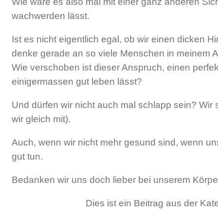
Wie wäre es also mal mit einer ganz anderen Sic
wachwerden lässt.
Ist es nicht eigentlich egal, ob wir einen dicke
denke gerade an so viele Menschen in meinem Alt
Wie verschoben ist dieser Anspruch, einen perfek
einigermassen gut leben lässt?
Und dürfen wir nicht auch mal schlapp sein? Wir
wir gleich mit).
Auch, wenn wir nicht mehr gesund sind, wenn uns
gut tun.
Bedanken wir uns doch lieber bei unserem Körper 
Dies ist ein Beitrag aus der Kat