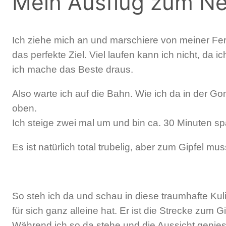
Mein Ausflug zum Ne
Ich ziehe mich an und marschiere von meiner Fer
das perfekte Ziel. Viel laufen kann ich nicht, da
ich mache das Beste draus.
Also warte ich auf die Bahn. Wie ich da in der G
oben.
Ich steige zwei mal um und bin ca. 30 Minuten
Es ist natürlich total trubelig, aber zum Gipfel mu
So steh ich da und schau in diese traumhafte Ku
für sich ganz alleine hat. Er ist die Strecke zum 
Während ich so da stehe und die Aussicht geniess