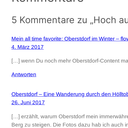
5 Kommentare zu „Hoch au
Mein all time favorite: Oberstdorf im Winter – f
4. März 2017
[…] wenn Du noch mehr Oberstdorf-Content mags
Antworten
Oberstdorf – Eine Wanderung durch den Hölltob
26. Juni 2017
[…] erzählt, warum Oberstdorf mein immerwährend
Berg zu steigen. Die Fotos dazu hab ich auch i