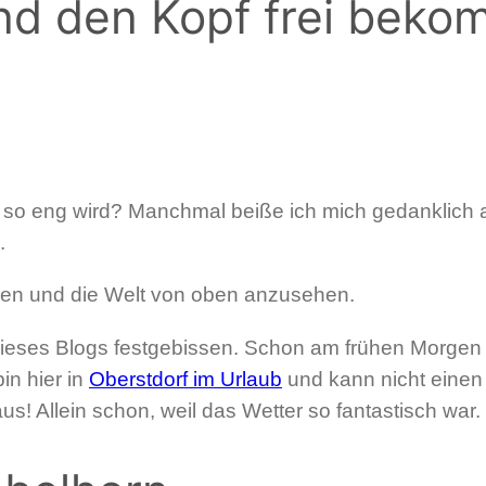
nd den Kopf frei bek
ft so eng wird? Manchmal beiße ich mich gedanklich 
.
eigen und die Welt von oben anzusehen.
dieses Blogs festgebissen. Schon am frühen Morgen 
bin hier in
Oberstdorf im Urlaub
und kann nicht einen 
s! Allein schon, weil das Wetter so fantastisch war.