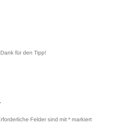
 Dank für den Tipp!
r
rforderliche Felder sind mit
*
markiert