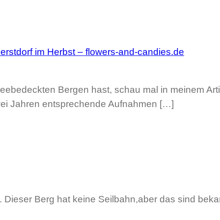
rstdorf im Herbst – flowers-and-candies.de
neebedeckten Bergen hast, schau mal in meinem Art
zwei Jahren entsprechende Aufnahmen […]
 Dieser Berg hat keine Seilbahn,aber das sind beka