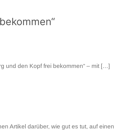
i bekommen“
rg und den Kopf frei bekommen“ – mit […]
 Artikel darüber, wie gut es tut, auf einen