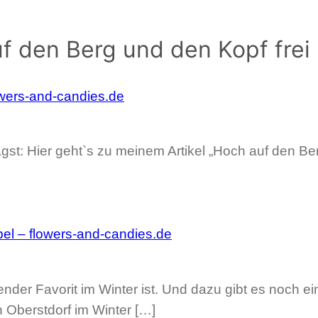
f den Berg und den Kopf fre
lowers-and-candies.de
t: Hier geht`s zu meinem Artikel „Hoch auf den Be
el – flowers-and-candies.de
er Favorit im Winter ist. Und dazu gibt es noch einen
n Oberstdorf im Winter […]