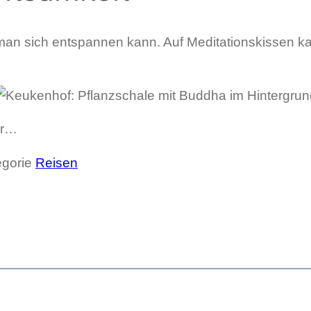
r man sich entspannen kann. Auf Meditationskissen 
pr…
egorie
Reisen