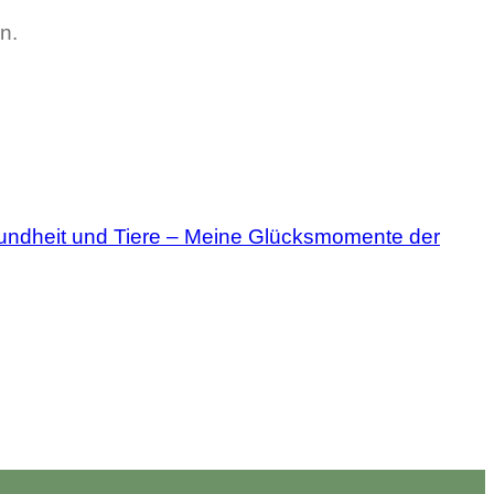
n.
undheit und Tiere – Meine Glücksmomente der