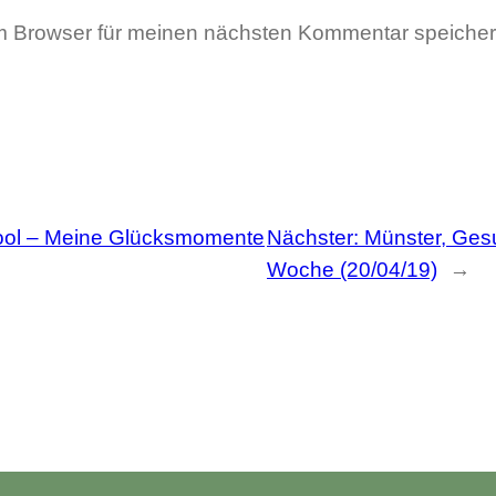
m Browser für meinen nächsten Kommentar speicher
 Tool – Meine Glücksmomente
Nächster:
Münster, Ges
Woche (20/04/19)
→