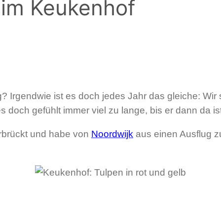
 im Keukenhof
? Irgendwie ist es doch jedes Jahr das gleiche: Wir
doch gefühlt immer viel zu lange, bis er dann da ist
erbrückt und habe von
Noordwijk
aus einen Ausflug z