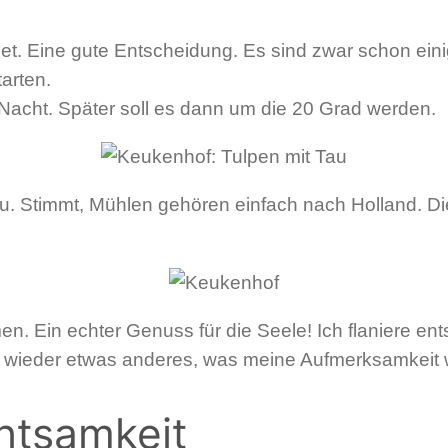
fnet. Eine gute Entscheidung. Es sind zwar schon ein
tarten.
Nacht. Später soll es dann um die 20 Grad werden.
 zu. Stimmt, Mühlen gehören einfach nach Holland. D
en. Ein echter Genuss für die Seele! Ich flaniere 
ich wieder etwas anderes, was meine Aufmerksamkeit 
htsamkeit