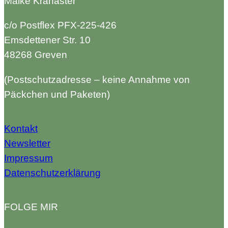
Maike Kranaster
c/o Postflex PFX-225-426
Emsdettener Str. 10
48268 Greven
(Postschutzadresse – keine Annahme von
Päckchen und Paketen)
Kontakt
Newsletter
Impressum
Datenschutzerklärung
FOLGE MIR