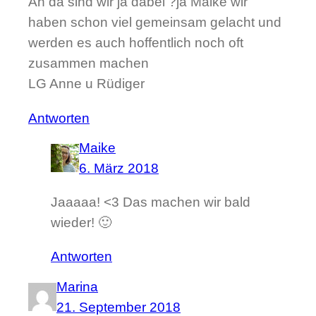
Ah da sind wir ja dabei ?ja Maike wir
haben schon viel gemeinsam gelacht und
werden es auch hoffentlich noch oft
zusammen machen
LG Anne u Rüdiger
Antworten
Maike
6. März 2018
Jaaaaa! <3 Das machen wir bald
wieder! 🙂
Antworten
Marina
21. September 2018