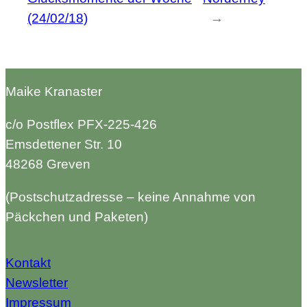
(24/02/18)
→
Maike Kranaster
c/o Postflex PFX-225-426
Emsdettener Str. 10
48268 Greven
(Postschutzadresse – keine Annahme von
Päckchen und Paketen)
Kontakt
Newsletter
Impressum