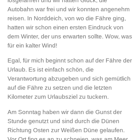
losgefahren und wir hatten Glück, die
Autobahn war frei und wir konnten angenehm
reisen. In Norddeich, von wo die Fähre ging,
hatten wir schon einen ersten Eindruck von
dem Winter, der uns erwarten sollte. Wow, was
für ein kalter Wind!
Egal, für mich beginnt schon auf der Fähre der
Urlaub. Es ist einfach schön, die
Verantwortung abzugeben und sich gemütlich
auf die Fähre zu setzen und die letzten
Kilometer zum Urlaubsziel zu tuckern.
Am Sonntag haben wir dann die Gunst der
Stunde genutzt und sind durch die Dünen
Richtung Osten zur Weißen Düne gelaufen.
Vor Ort fing es an zu schneien, was am Meer