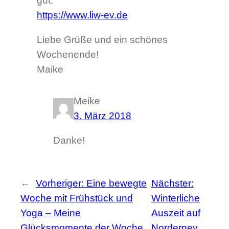
gut.
https://www.liw-ev.de
Liebe Grüße und ein schönes
Wochenende!
Maike
Meike
3. März 2018
Danke!
←
Vorheriger:
Eine bewegte
Nächster:
Woche mit Frühstück und
Winterliche
Yoga – Meine
Auszeit auf
Glücksmomente der Woche
Norderney