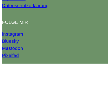
Datenschutzerklärung
FOLGE MIR
Instagram
Bluesky
Mastodon
Pixelfed