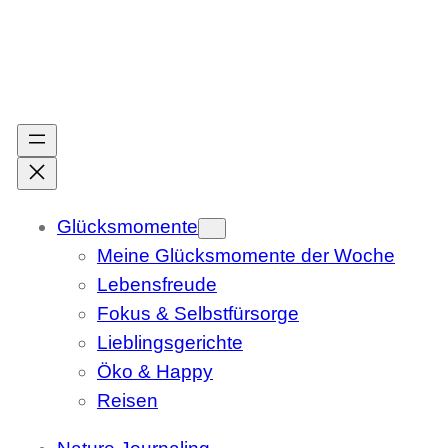
Zum
Inhalt
springen
Glücksmomente
Meine Glücksmomente der Woche
Lebensfreude
Fokus & Selbstfürsorge
Lieblingsgerichte
Öko & Happy
Reisen