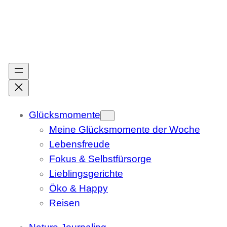
Zum
Inhalt
springen
Glücksmomente
Meine Glücksmomente der Woche
Lebensfreude
Fokus & Selbstfürsorge
Lieblingsgerichte
Öko & Happy
Reisen