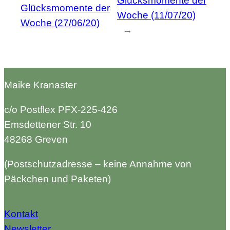
Glücksmomente der
Glücksmomente der
Woche (11/07/20)
Woche (27/06/20)
→
Maike Kranaster
c/o Postflex PFX-225-426
Emsdettener Str. 10
48268 Greven
(Postschutzadresse – keine Annahme von
Päckchen und Paketen)
Kontakt
Newsletter