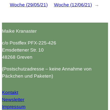
Woche (29/05/21)
Woche (12/06/21)
→
Maike Kranaster
c/o Postflex PFX-225-426
Emsdettener Str. 10
48268 Greven
(Postschutzadresse – keine Annahme von
Päckchen und Paketen)
Kontakt
Newsletter
Impressum