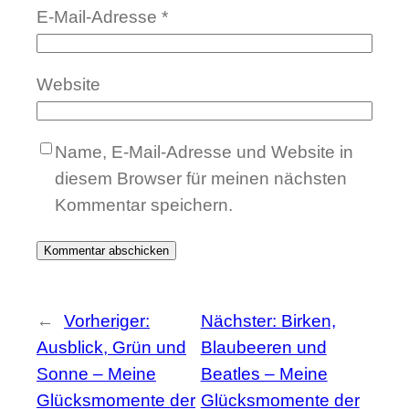
E-Mail-Adresse
*
Website
Name, E-Mail-Adresse und Website in
diesem Browser für meinen nächsten
Kommentar speichern.
←
Vorheriger:
Nächster:
Birken,
Ausblick, Grün und
Blaubeeren und
Sonne – Meine
Beatles – Meine
Glücksmomente der
Glücksmomente der