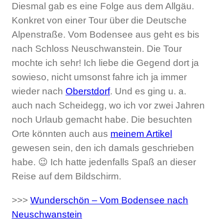
Diesmal gab es eine Folge aus dem Allgäu.
Konkret von einer Tour über die Deutsche
Alpenstraße. Vom Bodensee aus geht es bis
nach Schloss Neuschwanstein. Die Tour
mochte ich sehr! Ich liebe die Gegend dort ja
sowieso, nicht umsonst fahre ich ja immer
wieder nach
Oberstdorf
. Und es ging u. a.
auch nach Scheidegg, wo ich vor zwei Jahren
noch Urlaub gemacht habe. Die besuchten
Orte könnten auch aus
meinem Artikel
gewesen sein, den ich damals geschrieben
habe. 😉 Ich hatte jedenfalls Spaß an dieser
Reise auf dem Bildschirm.
>>>
Wunderschön – Vom Bodensee nach
Neuschwanstein