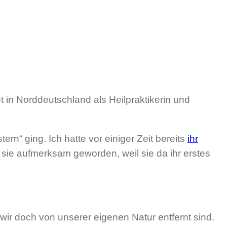
t in Norddeutschland als Heilpraktikerin und
n“ ging. Ich hatte vor einiger Zeit bereits
ihr
f sie aufmerksam geworden, weil sie da ihr erstes
 wir doch von unserer eigenen Natur entfernt sind.