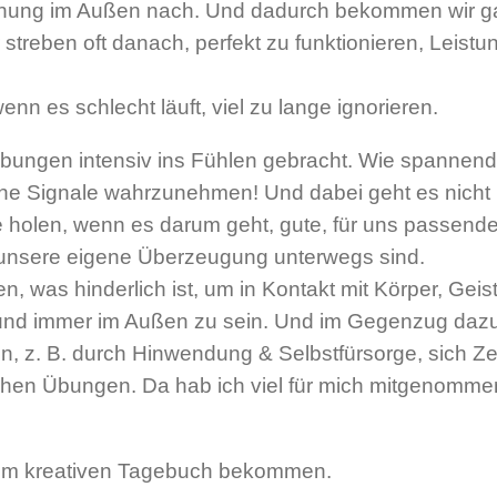
nnung im Außen nach. Und dadurch bekommen wir gar 
reben oft danach, perfekt zu funktionieren, Leistu
enn es schlecht läuft, viel zu lange ignorieren.
ungen intensiv ins Fühlen gebracht. Wie spannend, 
ne Signale wahrzunehmen! Und dabei geht es nicht 
 holen, wenn es darum geht, gute, für uns passende
 unsere eigene Überzeugung unterwegs sind.
 was hinderlich ist, um in Kontakt mit Körper, Gei
und immer im Außen zu sein. Und im Gegenzug dazu h
z. B. durch Hinwendung & Selbstfürsorge, sich Zeit 
chen Übungen. Da hab ich viel für mich mitgenommen
nem kreativen Tagebuch bekommen.