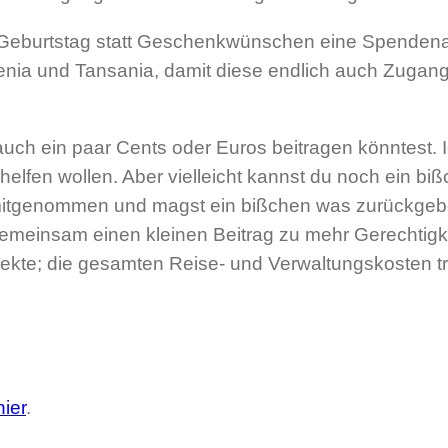
eburtstag statt Geschenkwünschen eine Spendenakt
 Kenia und Tansania, damit diese endlich auch Zuga
ch ein paar Cents oder Euros beitragen könntest. Ich
r helfen wollen. Aber vielleicht kannst du noch ein 
 mitgenommen und magst ein bißchen was zurückge
gemeinsam einen kleinen Beitrag zu mehr Gerechtigke
ekte; die gesamten Reise- und Verwaltungskosten t
hier
.