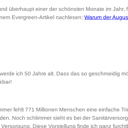
d überhaupt einer der schönsten Monate im Jahr, fi
inem Evergreen-Artikel nachlesen:
Warum der August
 werde ich 50 Jahre alt. Dass das so geschmeidig mö
kbar!
mmer fehlt 771 Millionen Menschen eine einfache Tr
en. Noch schlimmer sieht es bei der Sanitärversorg
Versorgung. Diese Vorstellung finde ich ganz furcht