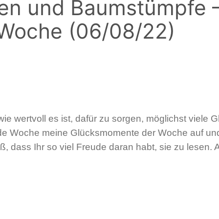
ben und Baumstümpfe 
Woche (06/08/22)
ie wertvoll es ist, dafür zu sorgen, möglichst viele
de Woche meine Glücksmomente der Woche auf und tei
ß, dass Ihr so viel Freude daran habt, sie zu lesen