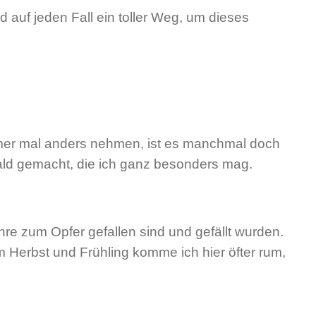
 auf jeden Fall ein toller Weg, um dieses
mmer mal anders nehmen, ist es manchmal doch
ald gemacht, die ich ganz besonders mag.
hre zum Opfer gefallen sind und gefällt wurden.
 Herbst und Frühling komme ich hier öfter rum,