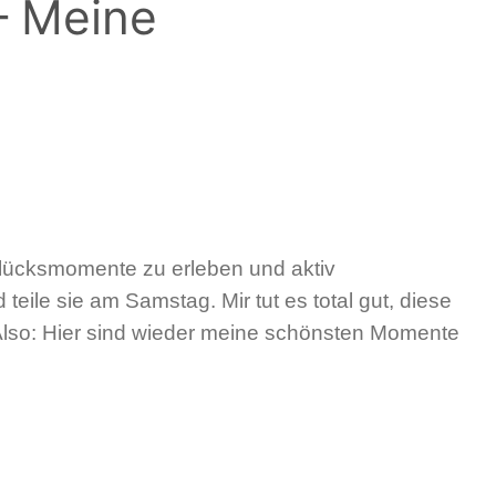
– Meine
 Glücksmomente zu erleben und aktiv
le sie am Samstag. Mir tut es total gut, diese
. Also: Hier sind wieder meine schönsten Momente