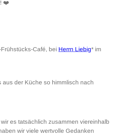
! ❤️
s-Frühstücks-Café, bei
Herrn Liebig
* im
s aus der Küche so himmlisch nach
a wir es tatsächlich zusammen viereinhalb
aben wir viele wertvolle Gedanken