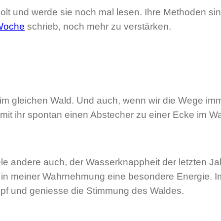
lt und werde sie noch mal lesen. Ihre Methoden sind
 Woche
schrieb, noch mehr zu verstärken.
 im gleichen Wald. Und auch, wenn wir die Wege i
mit ihr spontan einen Abstecher zu einer Ecke im W
ele andere auch, der Wasserknappheit der letzten Ja
 in meiner Wahrnehmung eine besondere Energie. Im
mpf und geniesse die Stimmung des Waldes.