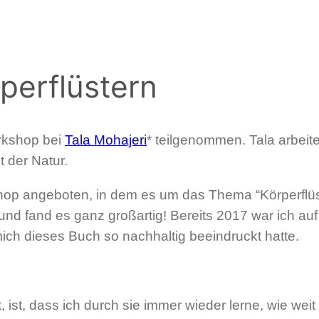
perflüstern
rkshop bei
Tala Mohajeri
* teilgenommen. Tala arbeite
 der Natur.
p angeboten, in dem es um das Thema “Körperflüster
und fand es ganz großartig! Bereits 2017 war ich au
mich dieses Buch so nachhaltig beeindruckt hatte.
 ist, dass ich durch sie immer wieder lerne, wie weit