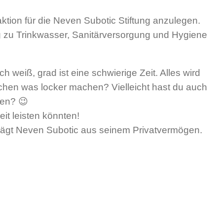
ion für die Neven Subotic Stiftung anzulegen.
ng zu Trinkwasser, Sanitärversorgung und Hygiene
 weiß, grad ist eine schwierige Zeit. Alles wird
bißchen was locker machen? Vielleicht hast du auch
ben? 😉
it leisten könnten!
rägt Neven Subotic aus seinem Privatvermögen.