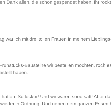
en Dank allen, die schon gespendet haben. Ihr rockt
g war ich mit drei tollen Frauen in meinem Liebling
rühstücks-Bausteine wir bestellen möchten, roch e
stellt haben.
 hatten. So lecker! Und wir waren sooo satt! Aber d
wieder in Ordnung. Und neben dem ganzen Essen h