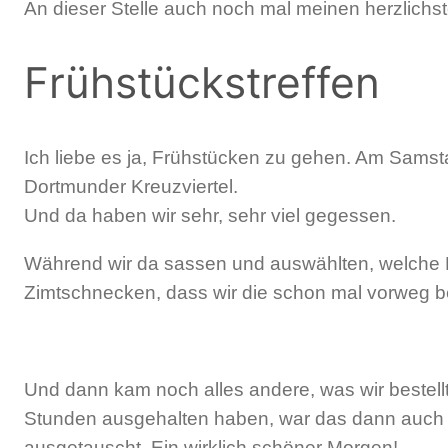
An dieser Stelle auch noch mal meinen herzlichst
Frühstückstreffen
Ich liebe es ja, Frühstücken zu gehen. Am Samsta
Dortmunder Kreuzviertel.
Und da haben wir sehr, sehr viel gegessen.
Während wir da sassen und auswählten, welche F
Zimtschnecken, dass wir die schon mal vorweg be
Und dann kam noch alles andere, was wir bestellt
Stunden ausgehalten haben, war das dann auch 
ausgetauscht. Ein wirklich schöner Morgen!