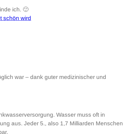
nde ich. 🙂
 schön wird
glich war – dank guter medizinischer und
inkwasserversorgung. Wasser muss oft in
ung aus. Jeder 5., also 1,7 Milliarden Menschen
bar.