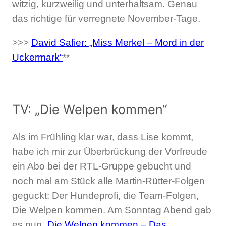
witzig, kurzweilig und unterhaltsam. Genau
das richtige für verregnete November-Tage.
>>>
David Safier: „Miss Merkel – Mord in der
Uckermark“
**
TV: „Die Welpen kommen“
Als im Frühling klar war, dass Lise kommt,
habe ich mir zur Überbrückung der Vorfreude
ein Abo bei der RTL-Gruppe gebucht und
noch mal am Stück alle Martin-Rütter-Folgen
geguckt: Der Hundeprofi, die Team-Folgen,
Die Welpen kommen. Am Sonntag Abend gab
es nun
„Die Welpen kommen – Das