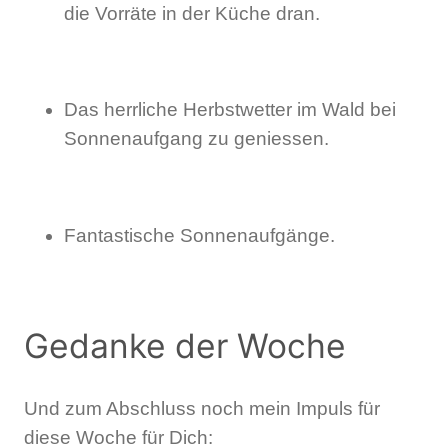
die Vorräte in der Küche dran.
Das herrliche Herbstwetter im Wald bei
Sonnenaufgang zu geniessen.
Fantastische Sonnenaufgänge.
Gedanke der Woche
Und zum Abschluss noch mein Impuls für
diese Woche für Dich: