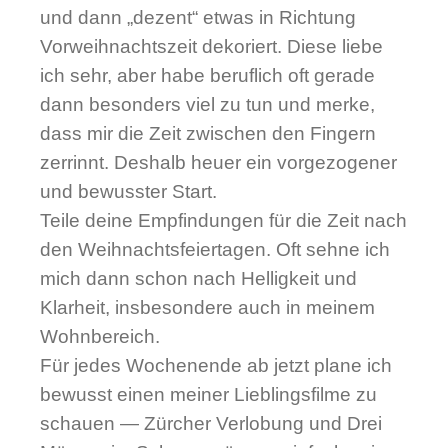
und dann „dezent“ etwas in Richtung
Vorweihnachtszeit dekoriert. Diese liebe
ich sehr, aber habe beruflich oft gerade
dann besonders viel zu tun und merke,
dass mir die Zeit zwischen den Fingern
zerrinnt. Deshalb heuer ein vorgezogener
und bewusster Start.
Teile deine Empfindungen für die Zeit nach
den Weihnachtsfeiertagen. Oft sehne ich
mich dann schon nach Helligkeit und
Klarheit, insbesondere auch in meinem
Wohnbereich.
Für jedes Wochenende ab jetzt plane ich
bewusst einen meiner Lieblingsfilme zu
schauen — Zürcher Verlobung und Drei