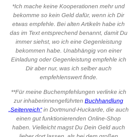
*Ich mache keine Kooperationen mehr und
bekomme so kein Geld dafür, wenn ich Dir
etwas empfehle. Bei alten Artikeln habe ich
das im Text entsprechend benannt, damit Du
immer siehst, wo ich eine Gegenleistung
bekommen habe. Unabhängig von einer
Einladung oder Gegenleistung empfehle ich
Dir aber nur, was ich selber auch
empfehlenswert finde.
**Für meine Buchempfehlungen verlinke ich
zur inhaberinnengeführten
Buchhandlung
„Seitenreich“
in Dortmund-Huckarde, die auch
einen gut funktionierenden Online-Shop
haben. Vielleicht magst Du Dein Geld auch
lieber dort lassen, als bei dem großen