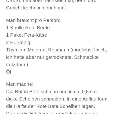
Das kommt aber nächstes mal, denn das
Gericht koche ich noch mal.
Man braucht pro Person:
1 Knolle Rote Beete
1 Paket Feta-Käse
2 EL Honig
Thymian, Majoran, Rosmarin (möglichst frisch,
ich hatte aber nur getrocknete. Schmeckte
trotzdem.)
Öl
Man mache:
Die Roten Bete schälen und in ca. 0,5 cm
dicke Scheiben schneiden. In eine Auflaufform
die Hälfte der Rote Bete Scheiben legen.
Darauf die Hälfte des zerbröckelten Fetas