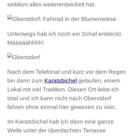
seitdem alles weiterentwickelt hat.
Unterwegs hab ich noch ein Schaf entdeckt.
Määääähhhh!
Nach dem Telefonat und kurz vor dem Regen
bin dann zum
Karatsbichel
gelaufen, einem
Lokal mit viel Tradition. Diesen Ort liebe ich
total und ich kann nicht nach Oberstdorf
fahren ohne einmal hier gewesen zu sein.
Im Karatsbichel hab ich dann eine ganze
Weile unter der überdachten Terrasse