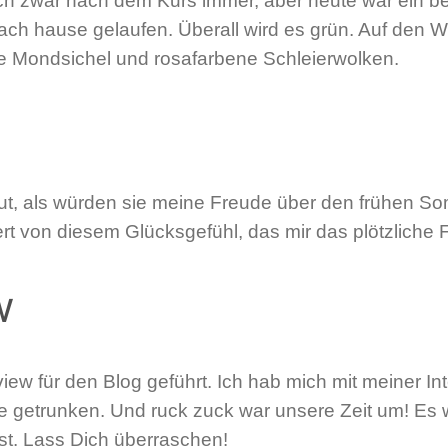
ich zwar nach dem Kurs immer, aber heute war ein b
nach hause gelaufen. Überall wird es grün. Auf den W
 Mondsichel und rosafarbene Schleierwolken.
ut, als würden sie meine Freude über den frühen So
ert von diesem Glücksgefühl, das mir das plötzliche
w
iew für den Blog geführt. Ich hab mich mit meiner In
 getrunken. Und ruck zuck war unsere Zeit um! Es 
ist. Lass Dich überraschen!