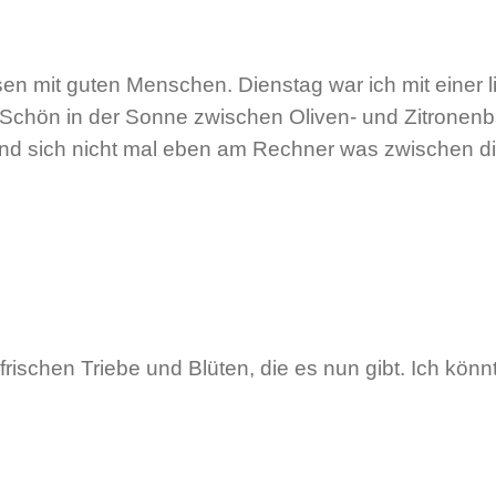
sen mit guten Menschen. Dienstag war ich mit einer 
. Schön in der Sonne zwischen Oliven- und Zitrone
t und sich nicht mal eben am Rechner was zwischen d
frischen Triebe und Blüten, die es nun gibt. Ich kö