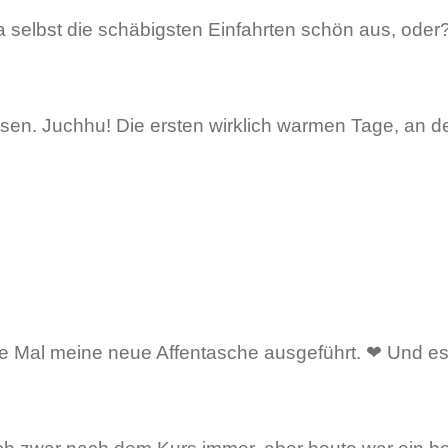
a selbst die schäbigsten Einfahrten schön aus, oder
en. Juchhu! Die ersten wirklich warmen Tage, an d
e Mal meine neue Affentasche ausgeführt. ❤ Und es t