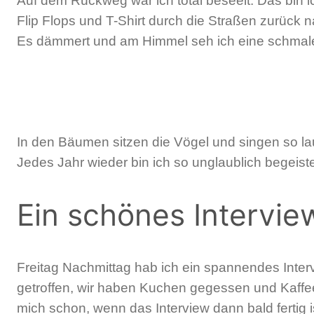
Auf dem Rückweg war ich total beseelt. Das bin 
Flip Flops und T-Shirt durch die Straßen zurück 
Es dämmert und am Himmel seh ich eine schmale
In den Bäumen sitzen die Vögel und singen so la
Jedes Jahr wieder bin ich so unglaublich begeist
Ein schönes Intervie
Freitag Nachmittag hab ich ein spannendes Interv
getroffen, wir haben Kuchen gegessen und Kaffee
mich schon, wenn das Interview dann bald fertig 