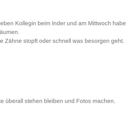
lieben Kollegin beim Inder und am Mittwoch habe
nbäumen.
ie Zähne stopft oder schnell was besorgen geht.
nnte überall stehen bleiben und Fotos machen.