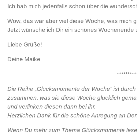
Ich hab mich jedenfalls schon über die wunders
Wow, das war aber viel diese Woche, was mich glü
Jetzt wünsche ich Dir ein schönes Wochenende 
Liebe Grüße!
Deine Maike
*********
Die Reihe „Glücksmomente der Woche“ ist durc
zusammen, was sie diese Woche glücklich gemacht
und verlinken diesen dann bei ihr.
Herzlichen Dank für die schöne Anregung an De
Wenn Du mehr zum Thema Glücksmomente lesen w