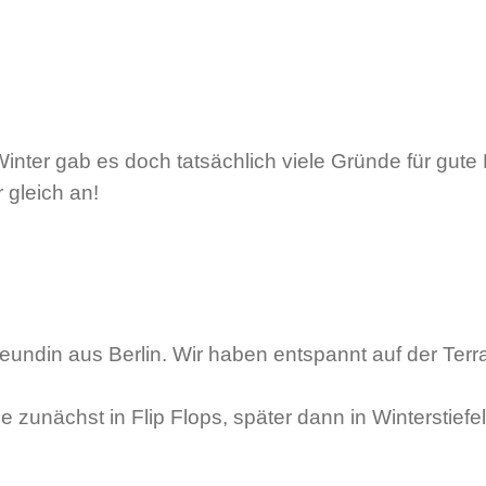
ter gab es doch tatsächlich viele Gründe für gute L
 gleich an!
reundin aus Berlin. Wir haben entspannt auf der Te
 zunächst in Flip Flops, später dann in Winterstiefe