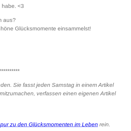
 habe. <3
ch aus?
 schöne Glücksmomente einsammelst!
**********
den. Sie fasst jeden Samstag in einem Artikel
 mitzumachen, verfassen einen eigenen Artikel
Spur zu den Glücksmomenten im Leben
rein.