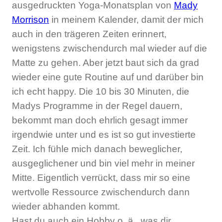
ausgedruckten Yoga-Monatsplan von
Mady
Morrison
in meinem Kalender, damit der mich
auch in den trägeren Zeiten erinnert,
wenigstens zwischendurch mal wieder auf die
Matte zu gehen. Aber jetzt baut sich da grad
wieder eine gute Routine auf und darüber bin
ich echt happy. Die 10 bis 30 Minuten, die
Madys Programme in der Regel dauern,
bekommt man doch ehrlich gesagt immer
irgendwie unter und es ist so gut investierte
Zeit. Ich fühle mich danach beweglicher,
ausgeglichener und bin viel mehr in meiner
Mitte. Eigentlich verrückt, dass mir so eine
wertvolle Ressource zwischendurch dann
wieder abhanden kommt.
Hast du auch ein Hobby o. ä., was dir