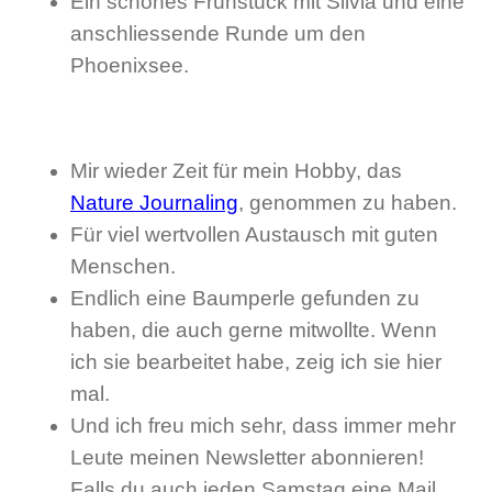
Ein schönes Frühstück mit Silvia und eine
anschliessende Runde um den
Phoenixsee.
Mir wieder Zeit für mein Hobby, das
Nature Journaling
, genommen zu haben.
Für viel wertvollen Austausch mit guten
Menschen.
Endlich eine Baumperle gefunden zu
haben, die auch gerne mitwollte. Wenn
ich sie bearbeitet habe, zeig ich sie hier
mal.
Und ich freu mich sehr, dass immer mehr
Leute meinen Newsletter abonnieren!
Falls du auch jeden Samstag eine Mail