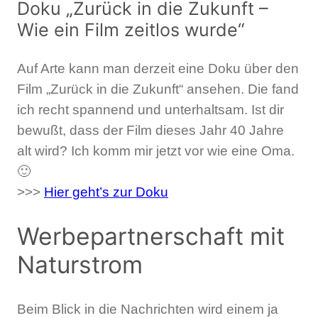
Doku „Zurück in die Zukunft –
Wie ein Film zeitlos wurde“
Auf Arte kann man derzeit eine Doku über den
Film „Zurück in die Zukunft“ ansehen. Die fand
ich recht spannend und unterhaltsam. Ist dir
bewußt, dass der Film dieses Jahr 40 Jahre
alt wird? Ich komm mir jetzt vor wie eine Oma.
🙂
>>>
Hier geht’s zur Doku
Werbepartnerschaft mit
Naturstrom
Beim Blick in die Nachrichten wird einem ja