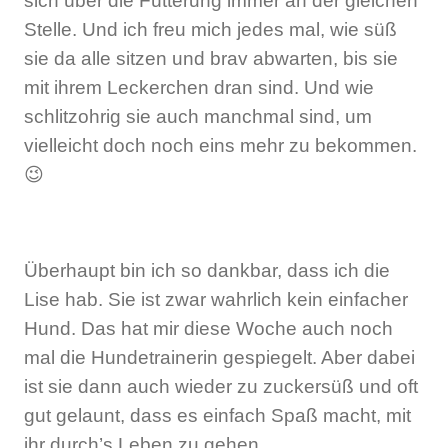
sich über die Fütterung immer an der gleichen
Stelle. Und ich freu mich jedes mal, wie süß
sie da alle sitzen und brav abwarten, bis sie
mit ihrem Leckerchen dran sind. Und wie
schlitzohrig sie auch manchmal sind, um
vielleicht doch noch eins mehr zu bekommen.
😉
Überhaupt bin ich so dankbar, dass ich die
Lise hab. Sie ist zwar wahrlich kein einfacher
Hund. Das hat mir diese Woche auch noch
mal die Hundetrainerin gespiegelt. Aber dabei
ist sie dann auch wieder zu zuckersüß und oft
gut gelaunt, dass es einfach Spaß macht, mit
ihr durch’s Leben zu gehen.