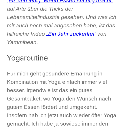
„Fix und fertig: Wenn Essen süchtig macht“
auf Arte über die Tricks der
Lebensmittelindustrie gesehen. Und was ich
mir auch noch mal angesehen habe, ist das
hilfreiche Video
„Ein Jahr zuckerfrei“
von
Yammibean.
Yogaroutine
Für mich geht gesündere Ernährung in
Kombination mit Yoga einfach immer viel
besser. Irgendwie ist das ein gutes
Gesamtpaket, wo Yoga den Wunsch nach
gutem Essen fördert und umgekehrt.
Insofern hab ich jetzt auch wieder öfter Yoga
gemacht. Ich habe ja sowieso immer den