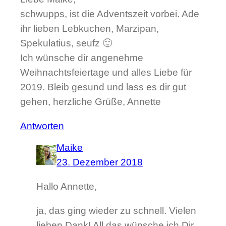
schwupps, ist die Adventszeit vorbei. Ade
ihr lieben Lebkuchen, Marzipan,
Spekulatius, seufz 🙂
Ich wünsche dir angenehme
Weihnachtsfeiertage und alles Liebe für
2019. Bleib gesund und lass es dir gut
gehen, herzliche Grüße, Annette
Antworten
Maike
23. Dezember 2018
Hallo Annette,
ja, das ging wieder zu schnell. Vielen
lieben Dank! All das wünsche ich Dir