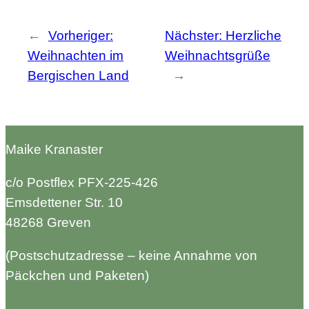
←
Vorheriger:
Nächster:
Herzliche
Weihnachten im
Weihnachtsgrüße
Bergischen Land
→
Maike Kranaster
c/o Postflex PFX-225-426
Emsdettener Str. 10
48268 Greven
(Postschutzadresse – keine Annahme von
Päckchen und Paketen)