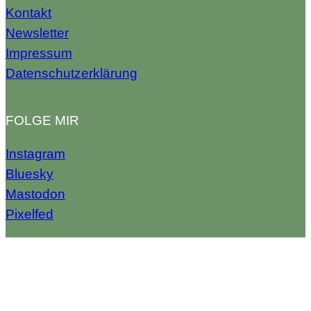
Kontakt
Newsletter
Impressum
Datenschutzerklärung
FOLGE MIR
Instagram
Bluesky
Mastodon
Pixelfed