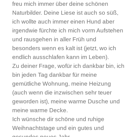
freu mich immer über deine schönen
Naturbilder. Deine Liese ist auch so süß,
ich wollte auch immer einen Hund aber
irgendwie fürchte ich mich vorm Aufstehen
und rausgehen in aller Früh und
besonders wenn es kalt ist (jetzt, wo ich
endlich ausschlafen kann im Leben).
Zu deiner Frage, wofür ich dankbar bin, ich
bin jeden Tag dankbar für meine
gemütliche Wohnung, meine Heizung
(auch wenn die inzwischen sehr teuer
geworden ist), meine warme Dusche und
meine warme Decke.
Ich wünsche dir schöne und ruhige
Weihnachtstage und ein gutes und
gesundes neues Jahr.