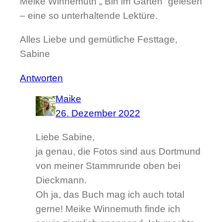
Meike Winnemuth „ Bin im Garten“ gelesen
– eine so unterhaltende Lektüre.
Alles Liebe und gemütliche Festtage,
Sabine
Antworten
Maike
26. Dezember 2022
Liebe Sabine,
ja genau, die Fotos sind aus Dortmund
von meiner Stammrunde oben bei
Dieckmann.
Oh ja, das Buch mag ich auch total
gerne! Meike Winnemuth finde ich