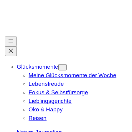
Zum
Inhalt
springen
Glücksmomente
Meine Glücksmomente der Woche
Lebensfreude
Fokus & Selbstfürsorge
Lieblingsgerichte
Öko & Happy
Reisen