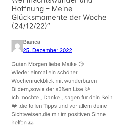
Weihnachtswunder und
Hoffnung – Meine
Glücksmomente der Woche
(24/12/22)“
Bianca
25. Dezember 2022
Guten Morgen liebe Maike 😊
Wieder einmal ein schöner
Wochenrückblick mit wunderbaren
Bildern,sowie der süßen Lise 🐶
Ich möchte „ Danke „ sagen,für dein Sein
❤️ ,die tollen Tipps und vor allem deine
Sichtweisen,die mir im positiven Sinne
helfen 🙏