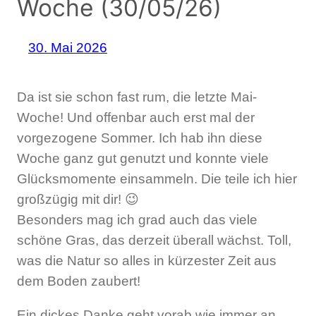
Woche (30/05/26)
30. Mai 2026
Da ist sie schon fast rum, die letzte Mai-
Woche! Und offenbar auch erst mal der
vorgezogene Sommer. Ich hab ihn diese
Woche ganz gut genutzt und konnte viele
Glücksmomente einsammeln. Die teile ich hier
großzügig mit dir! 😉
Besonders mag ich grad auch das viele
schöne Gras, das derzeit überall wächst. Toll,
was die Natur so alles in kürzester Zeit aus
dem Boden zaubert!
Ein dickes Danke geht vorab wie immer an