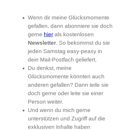
Wenn dir meine Glücksmomente
gefallen, dann abonniere sie doch
gerne
hier
als kostenlosen
Newsletter
. So bekommst du sie
jeden Samstag easy-peasy in
dein Mail-Postfach geliefert.
Du denkst, meine
Glücksmomente könnten auch
anderen gefallen? Dann teile sie
doch gerne oder leite sie einer
Person weiter.
Und wenn du mich gerne
unterstützen und Zugriff auf die
exklusiven Inhalte haben