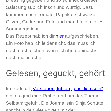
Dressing gegeben und so schmeckt dieser
Salat unglaublich frisch und würzig. Dazu
kommen noch Tomate, Paprika, schwarze
Oliven, Gurke und Feta und man hat ein tolles
Sommergericht.
Das Rezept hab ich dir
hier
aufgeschrieben.
Ein Foto hab ich leider nicht, das muss ich
noch nachreichen, wenn ich ihn demnächst
noch mal mache.
Gelesen, geguckt, gehört
Im Podcast
„Verstehen, fühlen, glücklich sein“
gibt es grad eine Reihe rund um das Thema
Selbstmitgefühl. Die Journalistin Sinja Schütte
spricht in den vier Folgen mit der