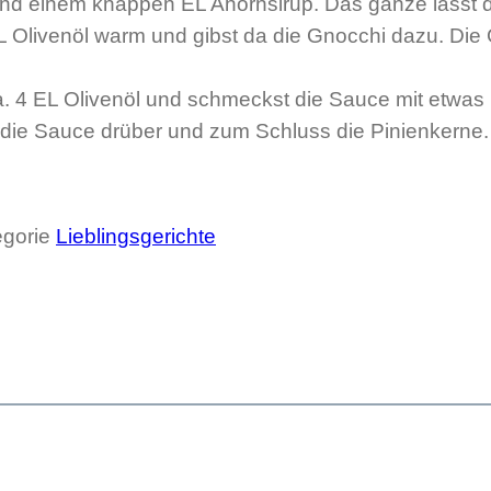
 und einem knappen EL Ahornsirup. Das ganze lässt 
 Olivenöl warm und gibst da die Gnocchi dazu. Die
. 4 EL Olivenöl und schmeckst die Sauce mit etwas B
 die Sauce drüber und zum Schluss die Pinienkerne.
egorie
Lieblingsgerichte