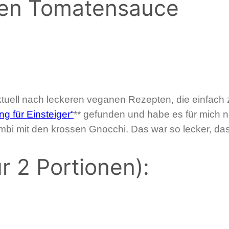
ten Tomatensauce
tuell nach leckeren veganen Rezepten, die einfach z
g für Einsteiger“
** gefunden und habe es für mich n
bi mit den krossen Gnocchi. Das war so lecker, das m
r 2 Portionen):