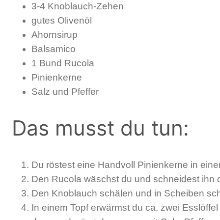
3-4 Knoblauch-Zehen
gutes Olivenöl
Ahornsirup
Balsamico
1 Bund Rucola
Pinienkerne
Salz und Pfeffer
Das musst du tun:
Du röstest eine Handvoll Pinienkerne in eine
Den Rucola wäschst du und schneidest ihn d
Den Knoblauch schälen und in Scheiben sc
In einem Topf erwärmst du ca. zwei Esslöffe