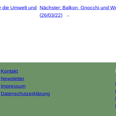
ür die Umwelt und
Nächster:
Balkon, Gnocchi und W
(26/03/22)
→
Kontakt
Newsletter
Impressum
Datenschutzerklärung