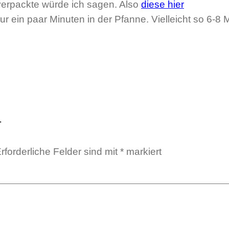
verpackte würde ich sagen. Also
diese hier
 nur ein paar Minuten in der Pfanne. Vielleicht so 6-8 
r
rforderliche Felder sind mit
*
markiert