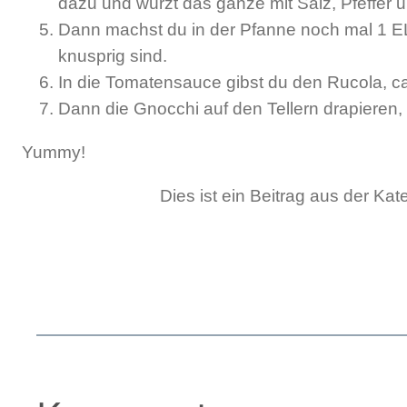
dazu und würzt das ganze mit Salz, Pfeffer
Dann machst du in der Pfanne noch mal 1 EL
knusprig sind.
In die Tomatensauce gibst du den Rucola, ca
Dann die Gnocchi auf den Tellern drapieren,
Yummy!
Dies ist ein Beitrag aus der Kat