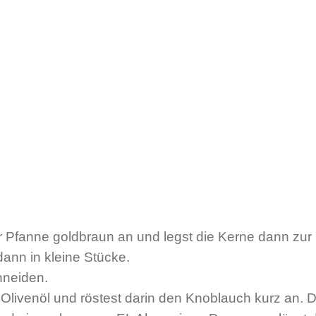
r Pfanne goldbraun an und legst die Kerne dann zur 
ann in kleine Stücke.
hneiden.
l Olivenöl und röstest darin den Knoblauch kurz an.