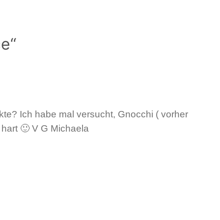
e“
te? Ich habe mal versucht, Gnocchi ( vorher
 hart 🙂 V G Michaela