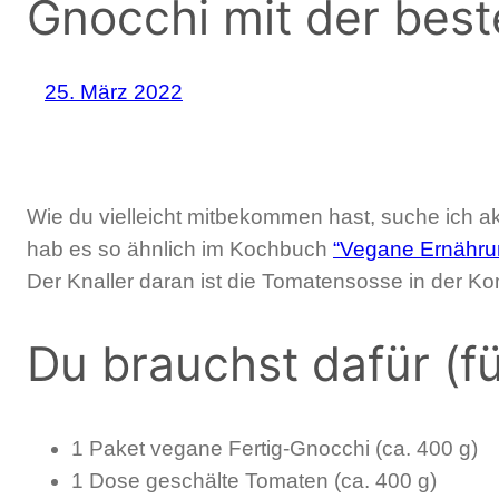
Gnocchi mit der bes
25. März 2022
Wie du vielleicht mitbekommen hast, suche ich ak
hab es so ähnlich im Kochbuch
“Vegane Ernährun
Der Knaller daran ist die Tomatensosse in der Kom
Du brauchst dafür (fü
1 Paket vegane Fertig-Gnocchi (ca. 400 g)
1 Dose geschälte Tomaten (ca. 400 g)