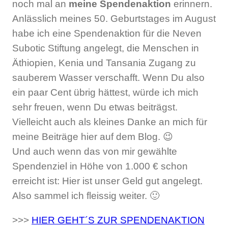
noch mal an
meine Spendenaktion
erinnern.
Anlässlich meines 50. Geburtstages im August
habe ich eine Spendenaktion für die Neven
Subotic Stiftung angelegt, die Menschen in
Äthiopien, Kenia und Tansania Zugang zu
sauberem Wasser verschafft. Wenn Du also
ein paar Cent übrig hättest, würde ich mich
sehr freuen, wenn Du etwas beiträgst.
Vielleicht auch als kleines Danke an mich für
meine Beiträge hier auf dem Blog. 😉
Und auch wenn das von mir gewählte
Spendenziel in Höhe von 1.000 € schon
erreicht ist: Hier ist unser Geld gut angelegt.
Also sammel ich fleissig weiter. 🙂
>>>
HIER GEHT´S ZUR SPENDENAKTION