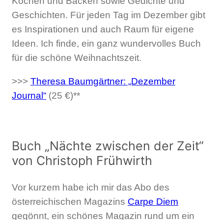
Kochen und Backen sowie Gedichte und
Geschichten. Für jeden Tag im Dezember gibt
es Inspirationen und auch Raum für eigene
Ideen. Ich finde, ein ganz wundervolles Buch
für die schöne Weihnachtszeit.
>>>
Theresa Baumgärtner: „Dezember
Journal“
(25 €)**
Buch „Nächte zwischen der Zeit“
von Christoph Frühwirth
Vor kurzem habe ich mir das Abo des
österreichischen Magazins
Carpe Diem
gegönnt, ein schönes Magazin rund um ein