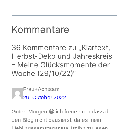
Kommentare
36 Kommentare zu „Klartext,
Herbst-Deko und Jahreskreis
– Meine Glücksmomente der
Woche (29/10/22)“
Frau+Achtsam
29. Oktober 2022
Guten Morgen 😀 ich freue mich dass du
den Blog nicht pausierst, da es mein
Lieblingssamstagsritual ist ihn zu lesen.